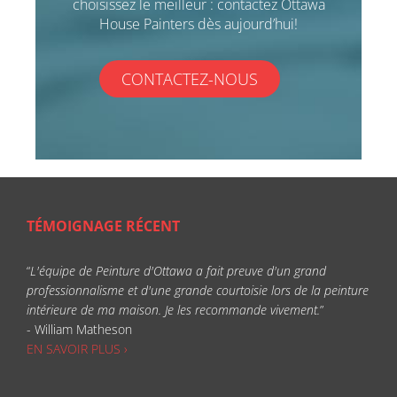
choisissez le meilleur : contactez Ottawa
House Painters dès aujourd’hui!
CONTACTEZ-NOUS
TÉMOIGNAGE RÉCENT
“
L'équipe de Peinture d'Ottawa a fait preuve d'un grand
professionnalisme et d'une grande courtoisie lors de la peinture
intérieure de ma maison. Je les recommande vivement.
”
- William Matheson
EN SAVOIR PLUS ›