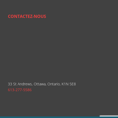
CONTACTEZ-NOUS
33 St Andrews, Ottawa, Ontario, K1N 5E8
613-277-5586