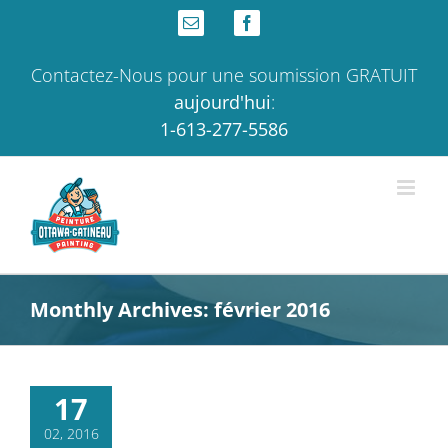
Skip
Email
Facebook
to
content
Contactez-Nous pour une soumission GRATUIT
aujourd'hui
:
1-613-277-5586
Monthly Archives:
février 2016
17
02, 2016