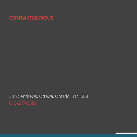
CONTACTEZ-NOUS
33 St Andrews, Ottawa, Ontario, K1N 5E8
613-277-5586