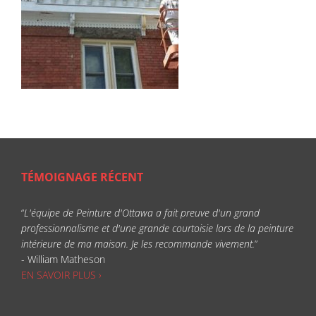
TÉMOIGNAGE RÉCENT
“
L'équipe de Peinture d'Ottawa a fait preuve d'un grand
professionnalisme et d'une grande courtoisie lors de la peinture
intérieure de ma maison. Je les recommande vivement.
”
- William Matheson
EN SAVOIR PLUS ›