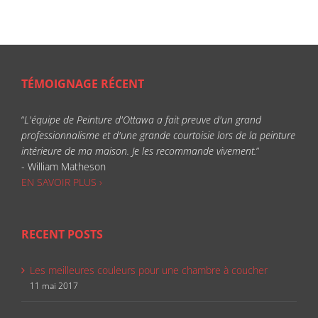
TÉMOIGNAGE RÉCENT
“
L'équipe de Peinture d'Ottawa a fait preuve d'un grand
professionnalisme et d'une grande courtoisie lors de la peinture
intérieure de ma maison. Je les recommande vivement.
”
- William Matheson
EN SAVOIR PLUS ›
RECENT POSTS
Les meilleures couleurs pour une chambre à coucher
11 mai 2017