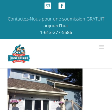
Skip
Email
Facebook
to
content
Contactez-Nous pour une soumission GRATUIT
aujourd'hui
:
1-613-277-5586