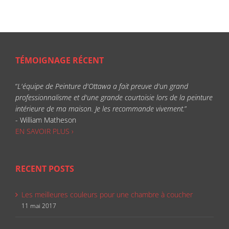
TÉMOIGNAGE RÉCENT
“
L'équipe de Peinture d'Ottawa a fait preuve d'un grand
professionnalisme et d'une grande courtoisie lors de la peinture
intérieure de ma maison. Je les recommande vivement.
”
- William Matheson
EN SAVOIR PLUS ›
RECENT POSTS
Les meilleures couleurs pour une chambre à coucher
11 mai 2017