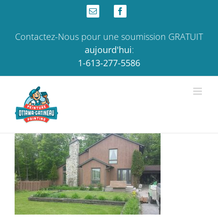
Skip
Email
Facebook
to
content
Contactez-Nous pour une soumission GRATUIT
aujourd'hui
:
1-613-277-5586